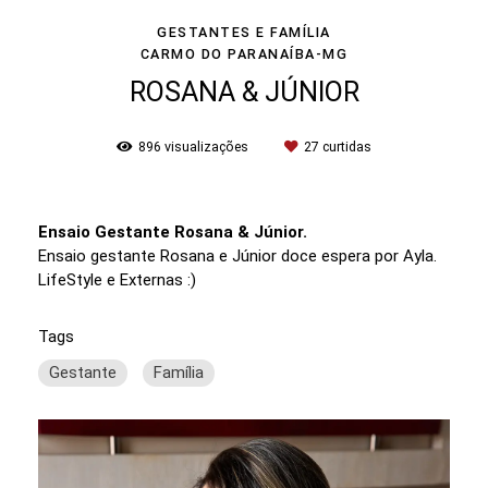
GESTANTES E FAMÍLIA
CARMO DO PARANAÍBA-MG
ROSANA & JÚNIOR
896
visualizações
27
curtidas
Ensaio Gestante Rosana & Júnior.
Ensaio gestante Rosana e Júnior doce espera por Ayla.
LifeStyle e Externas :)
Tags
Gestante
Família