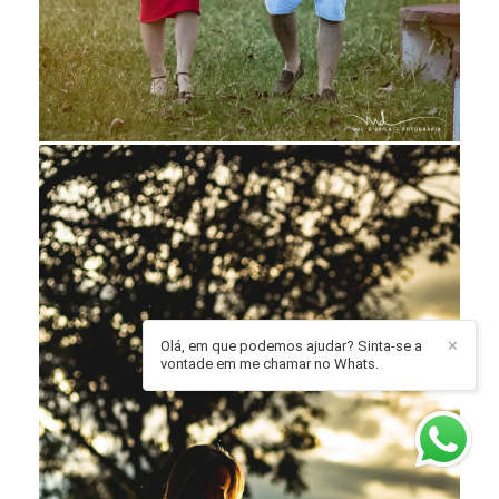
Olá, em que podemos ajudar? Sinta-se a
✕
vontade em me chamar no Whats.