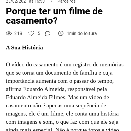
23/02/2021 às 16:58
Parceiros
Porque ter um filme de
casamento?
218
5
1min de leitura
A Sua História
O vídeo do casamento é um registro de memórias
que se torna um documento de família e cuja
importância aumenta com o passar do tempo,
afirma Eduardo Almeida, responsável pela
Eduardo Almeida Filmes. Mas um vídeo de
casamento não é apenas uma sequência de
imagens, ele é um filme, ele conta uma história
com imagens e som, o que faz com que ele seja
ainda mais especial. Não é porque fotos e vídeo