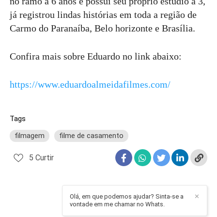
no ramo a 6 anos e possui seu próprio estúdio a 3,
já registrou lindas histórias em toda a região de
Carmo do Paranaíba, Belo horizonte e Brasília.
Confira mais sobre Eduardo no link abaixo:
https://www.eduardoalmeidafilmes.com/
Tags
filmagem
filme de casamento
5
Curtir
Olá, em que podemos ajudar? Sinta-se a
✕
vontade em me chamar no Whats.