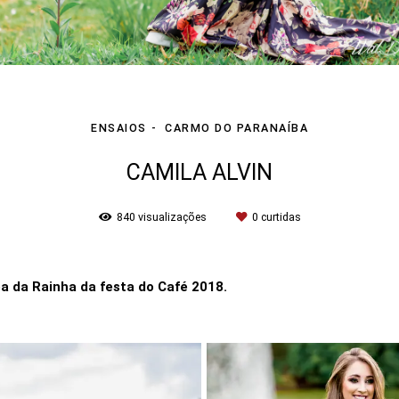
ENSAIOS
CARMO DO PARANAÍBA
CAMILA ALVIN
840
visualizações
0
curtidas
a da Rainha da festa do Café 2018.