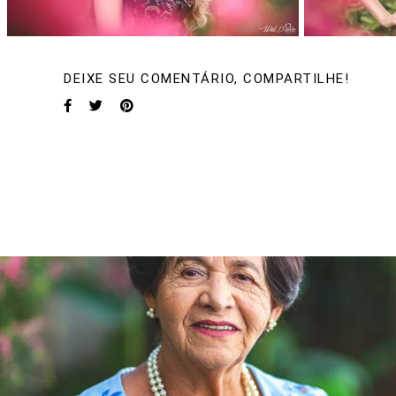
DEIXE SEU COMENTÁRIO, COMPARTILHE!