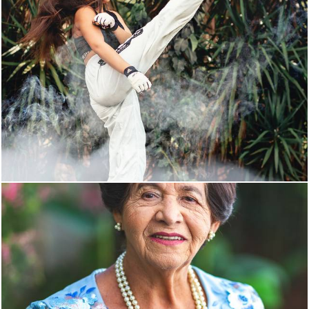
1002
0