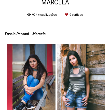
MARCELA
904
visualizações
0
curtidas
Ensaio Pessoal - Marcela