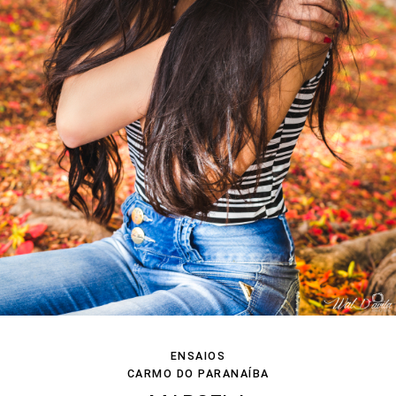
ENSAIOS
CARMO DO PARANAÍBA