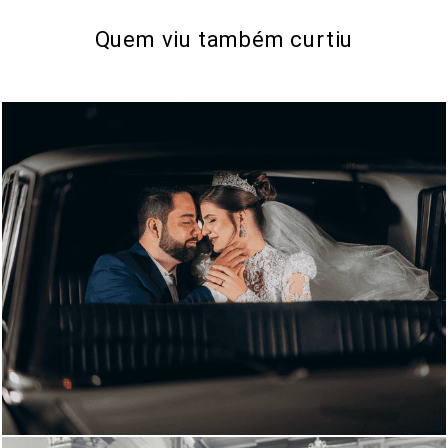
Quem viu também curtiu
573
0