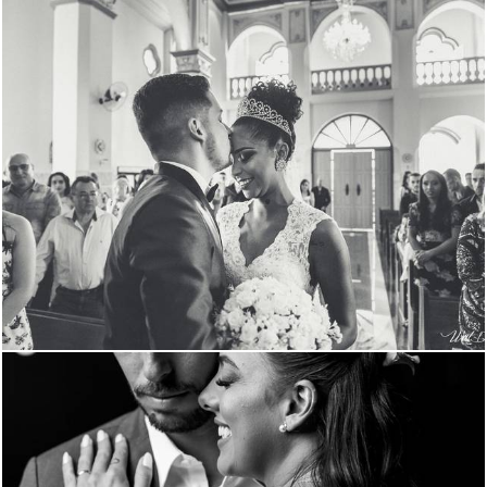
872
2