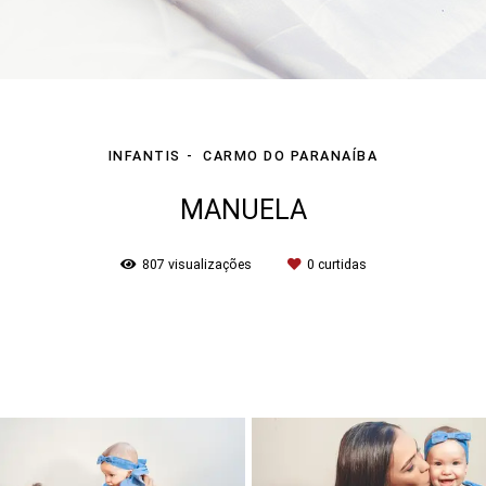
INFANTIS
CARMO DO PARANAÍBA
MANUELA
807
visualizações
0
curtidas