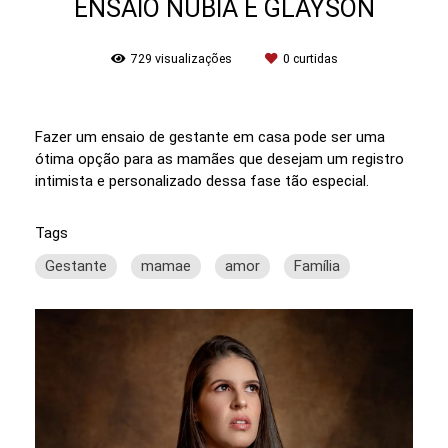
ENSAIO NÚBIA E GLAYSON
729
visualizações
0
curtidas
Fazer um ensaio de gestante em casa pode ser uma
ótima opção para as mamães que desejam um registro
intimista e personalizado dessa fase tão especial.
Tags
Gestante
mamae
amor
Família